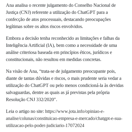
Ana analisa o recente julgamento do Conselho Nacional de
Justiça (CNJ) referente a utilização do ChatGPT para a
confecção de atos processuais, destacando preocupações
legítimas sobre os altos riscos envolvidos.
Embora a decisão tenha reconhecido as limitações e falhas da
Inteligência Artificial (IA), bem como a necessidade de uma
análise criteriosa baseada em princípios éticos, jurídicos e
constitucionais, não resultou em medidas concretas.
Na visão de Ana, “
trata-se de julgamento preocupante pois,
diante de tantas dúvidas e riscos, o mais prudente seria vedar a
utilização do ChatGPT ou pelo menos condicioná-la às devidas
salvaguardas, dentre as quais as já previstas pela própria
Resolução CNJ 332/2020″.
Leia o artigo no site:
https://www.jota.info/opiniao-e-
analise/colunas/constituicao-empresa-e-mercado/chatgpt-e-sua-
utilizacao-pelo-poder-judiciario-17072024