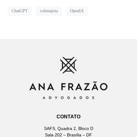
ChatGPT
colunajota
OpenIA
CONTATO
SAFS, Quadra 2, Bloco D
Sala 202 – Brasília – DF