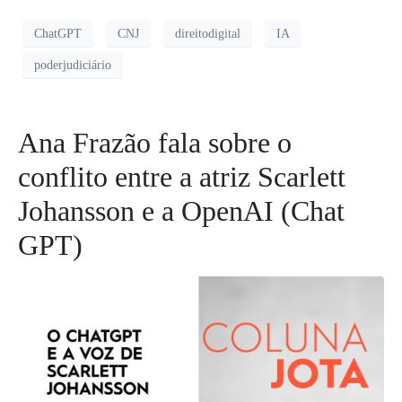
ChatGPT
CNJ
direitodigital
IA
poderjudiciário
Ana Frazão fala sobre o
conflito entre a atriz Scarlett
Johansson e a OpenAI (Chat
GPT)