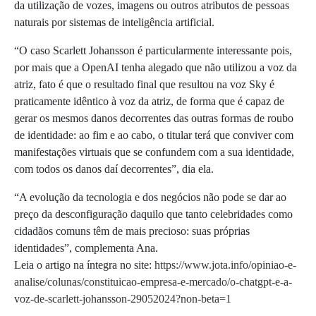
da utilização de vozes, imagens ou outros atributos de pessoas
naturais por sistemas de inteligência artificial.
“
O caso Scarlett Johansson é particularmente interessante pois,
por mais que a OpenAI tenha alegado que não utilizou a voz da
atriz, fato é que o resultado final que resultou na voz Sky é
praticamente idêntico à voz da atriz, de forma que é capaz de
gerar os mesmos danos decorrentes das outras formas de roubo
de identidade: ao fim e ao cabo, o titular terá que conviver com
manifestações virtuais que se confundem com a sua identidade,
com todos os danos daí decorrentes”, dia ela.
“A evolução da tecnologia e dos negócios não pode se dar ao
preço da desconfiguração daquilo que tanto celebridades como
cidadãos comuns têm de mais precioso: suas próprias
identidades”, complementa Ana.
Leia o artigo na íntegra no site:
https://www.jota.info/opiniao-e-
analise/colunas/constituicao-empresa-e-mercado/o-chatgpt-e-a-
voz-de-scarlett-johansson-29052024?non-beta=1