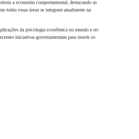
onstruiu a economia comportamental, destacando as
mo todas essas áreas se integram atualmente na
s aplicações da psicologia econômica no mundo e no
ecentes iniciativas governamentais para inserir os