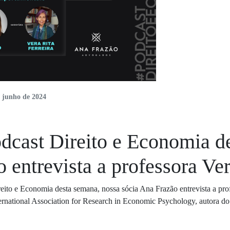
e junho de 2024
dcast Direito e Economia d
 entrevista a professora Ver
eito e Economia desta semana, nossa sócia Ana Frazão entrevista a prof
rnational Association for Research in Economic Psychology, autora do