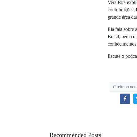
Vera Rita expl
contribuições 
grande área da
Ela fala sobre
Brasil, bem com
conhecimentos 
Escute o podca
direitoeecon
Recommended Posts