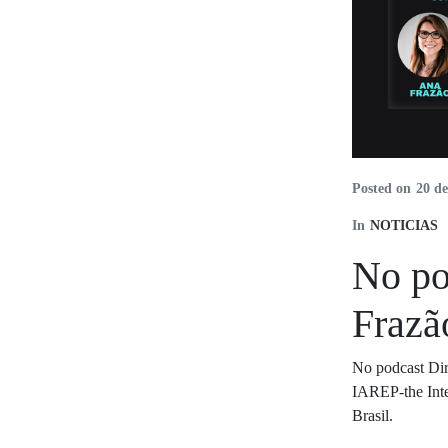
Posted on
20 d
In
NOTICIAS
No po
Frazão
No podcast Dir
IAREP-the Inte
Brasil.