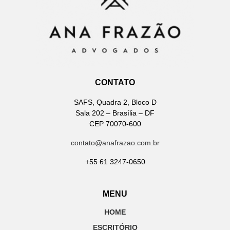
CONTATO
SAFS, Quadra 2, Bloco D
Sala 202 – Brasília – DF
CEP 70070-600
contato@anafrazao.com.br
+55 61 3247-0650
MENU
HOME
ESCRITÓRIO