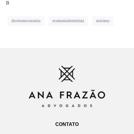
B
direitoeeconomia
economiafeminista
sexismo
CONTATO