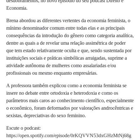
desdobramentos, no novo episódio do seu podcast Direito e
Economia.
Brena abordou as diferentes vertentes da economia feminista, o
mínimo denominador comum entre todas elas e as principais
consequências da introdução do gênero como categoria analítica,
dentre as quais a de revelar uma relação assimétrica de poder
que tem estado relativamente oculta e que, sendo sustentada por
instituições sociais e práticas simbólicas arraigadas, suprime a
atividade autônoma de mulheres como assalariadas e/ou
profissionais ou mesmo enquanto empresárias.
A professora também explicou como a economia feminista se
insere no debate entre ortodoxia e heterodoxia e como os
parâmetros mais caros ao conhecimento científico, especialmente
o econômico, foram deformados por valorações androcêntricas e
sexistas, depreciativas do sexo feminino.
Escute o podcast:
https://open.spotify.com/episode/0rKQVVN53dxGHzMtNj68g