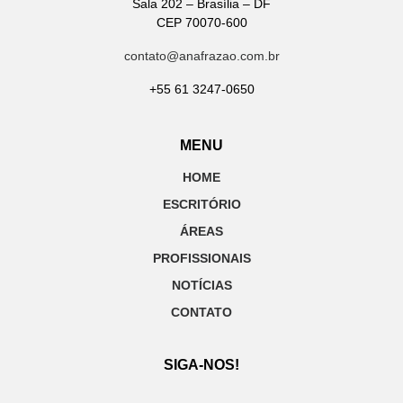
Sala 202 – Brasília – DF
CEP 70070-600
contato@anafrazao.com.br
+55 61 3247-0650
MENU
HOME
ESCRITÓRIO
ÁREAS
PROFISSIONAIS
NOTÍCIAS
CONTATO
SIGA-NOS!