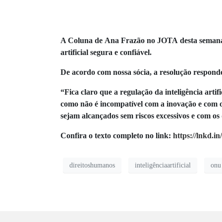
A Coluna de Ana Frazão no JOTA desta semana t
artificial segura e confiável.
De acordo com nossa sócia, a resolução responde 
“Fica claro que a regulação da inteligência artif
como não é incompatível com a inovação e com os
sejam alcançados sem riscos excessivos e com os 
Confira o texto completo no link:
https://lnkd.i
direitoshumanos
inteligênciaartificial
onu