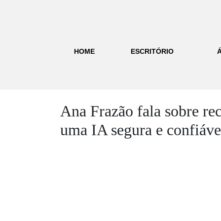
HOME
ESCRITÓRIO
Ana Frazão fala sobre re
uma IA segura e confiáve