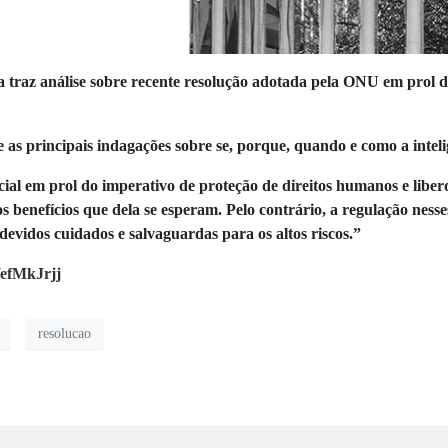
raz análise sobre recente resolução adotada pela ONU em prol da
as principais indagações sobre se, porque, quando e como a intelig
icial em prol do imperativo de proteção de direitos humanos e liber
 benefícios que dela se esperam. Pelo contrário, a regulação nesse
devidos cuidados e salvaguardas para os altos riscos.”
n/efMkJrjj
resolucao