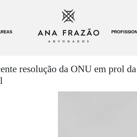
ÁREAS
PROFISSION
cente resolução da ONU em prol da
l