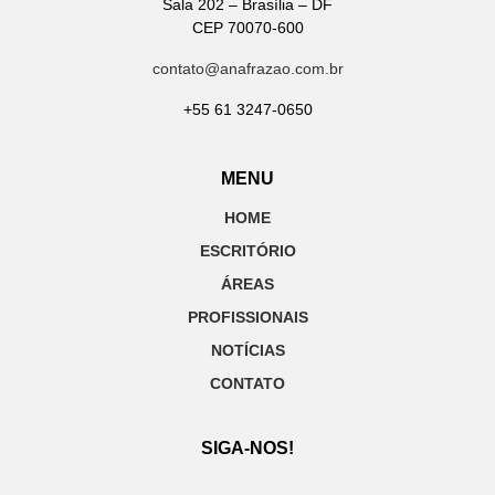
Sala 202 – Brasília – DF
CEP 70070-600
contato@anafrazao.com.br
+55 61 3247-0650
MENU
HOME
ESCRITÓRIO
ÁREAS
PROFISSIONAIS
NOTÍCIAS
CONTATO
SIGA-NOS!