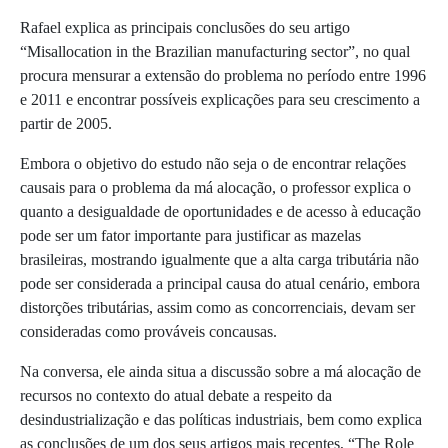
Rafael explica as principais conclusões do seu artigo
“Misallocation in the Brazilian manufacturing sector”, no qual
procura mensurar a extensão do problema no período entre 1996
e 2011 e encontrar possíveis explicações para seu crescimento a
partir de 2005.
Embora o objetivo do estudo não seja o de encontrar relações
causais para o problema da má alocação, o professor explica o
quanto a desigualdade de oportunidades e de acesso à educação
pode ser um fator importante para justificar as mazelas
brasileiras, mostrando igualmente que a alta carga tributária não
pode ser considerada a principal causa do atual cenário, embora
distorções tributárias, assim como as concorrenciais, devam ser
consideradas como prováveis concausas.
Na conversa, ele ainda situa a discussão sobre a má alocação de
recursos no contexto do atual debate a respeito da
desindustrialização e das políticas industriais, bem como explica
as conclusões de um dos seus artigos mais recentes, “The Role