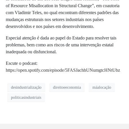
of Resource Misallocation in Structural Change”, em coautoria
com Vladimir Teles, no qual encontram diferentes padrões das
mudanças estruturais nos setores industriais nos países
desenvolvidos e nos países em desenvolvimento.
Especial atenção é dada ao papel do Estado para resolver tais
problemas, bem como aos riscos de uma intervenção estatal
inadequada ou disfuncional.
Escute o podcast:
https://open.spotify.com/episode/5FASJachhUNumgtcHNtUbz
desindustrialização
direitoeeconomia
máalocação
politicasindustriais