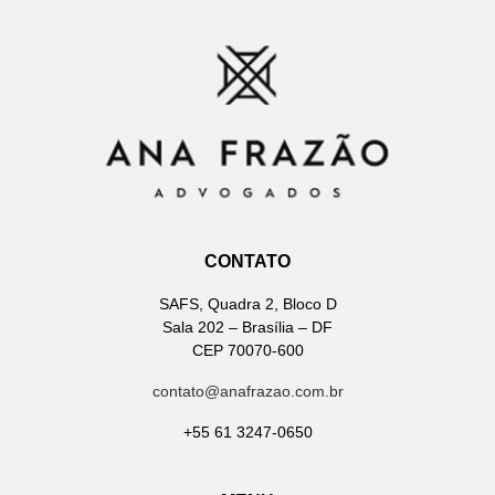
CONTATO
SAFS, Quadra 2, Bloco D
Sala 202 – Brasília – DF
CEP 70070-600
contato@anafrazao.com.br
+55 61 3247-0650