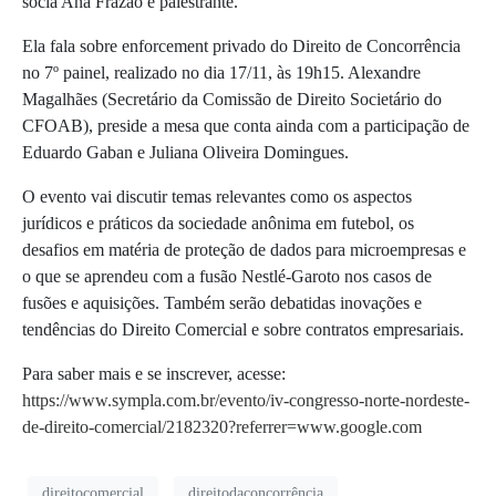
sócia Ana Frazão é palestrante.
Ela fala sobre
enforcement privado do Direito de Concorrência
no
7º painel, realizado no
dia 17/11, às 19h15.
Alexandre
Magalhães (Secretário da Comissão de Direito Societário do
CFOAB), preside a mesa que conta ainda com a participação de
Eduardo Gaban e Juliana Oliveira Domingues.
O evento vai discutir temas relevantes como os aspectos
jurídicos e práticos da sociedade anônima em futebol, os
desafios em matéria de proteção de dados para microempresas e
o que se aprendeu com a fusão Nestlé-Garoto nos casos de
fusões e aquisições. Também serão debatidas inovações e
tendências do Direito Comercial e sobre contratos empresariais.
Para saber mais e se inscrever, acesse:
https://www.sympla.com.br/evento/iv-congresso-norte-nordeste-
de-direito-comercial/2182320?referrer=www.google.com
direitocomercial
direitodaconcorrência