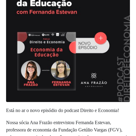
Está no ar o novo episódio do podcast Direito e Economia!
Nossa sócia Ana Frazão entrevistou Fernanda Estevan,
professora de economia da Fundação Getúlio Vargas (FGV),