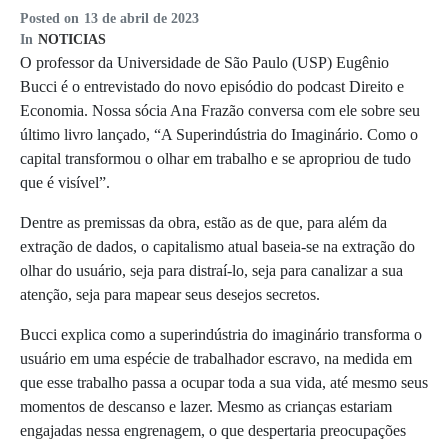
Posted on
13 de abril de 2023
In
NOTICIAS
O professor da Universidade de São Paulo (USP) Eugênio
Bucci é o entrevistado do novo episódio do podcast Direito e
Economia. Nossa sócia Ana Frazão conversa com ele sobre seu
último livro lançado, “A Superindústria do Imaginário. Como o
capital transformou o olhar em trabalho e se apropriou de tudo
que é visível”.
Dentre as premissas da obra, estão as de que, para além da
extração de dados, o capitalismo atual baseia-se na extração do
olhar do usuário, seja para distraí-lo, seja para canalizar a sua
atenção, seja para mapear seus desejos secretos.
Bucci explica como a superindústria do imaginário transforma o
usuário em uma espécie de trabalhador escravo, na medida em
que esse trabalho passa a ocupar toda a sua vida, até mesmo seus
momentos de descanso e lazer. Mesmo as crianças estariam
engajadas nessa engrenagem, o que despertaria preocupações