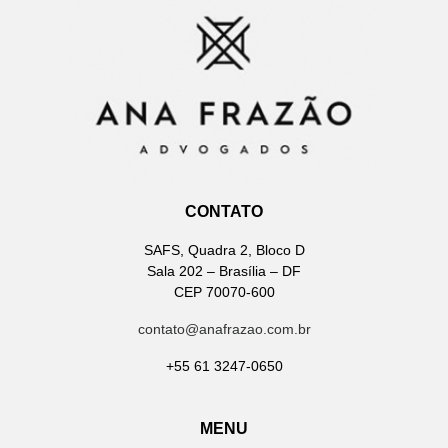
CONTATO
SAFS, Quadra 2, Bloco D
Sala 202 – Brasília – DF
CEP 70070-600
contato@anafrazao.com.br
+55 61 3247-0650
MENU