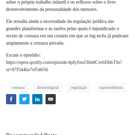
sobre o próprio trabalho infantil e os reflexos sobre o livre
desenvolvimento da personalidade dos menores.
Ele ressalta ainda a necessidade da regulação jurídica das
grandes plataformas e as razões pelas quais é injustificado o
receio de censura em um cenário em que as big techs já praticam
amplamente a censura privada.
Escute o episódio:
https://open.spotify.com/episode/4pIySnsJ30n8CtvbDhbTIn?
si=87f544ba7ef54656
censura
direitodigital
regulação
superindústria
Recommended Posts