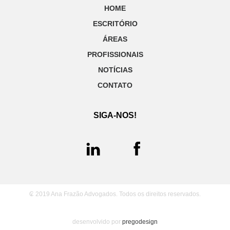
HOME
ESCRITÓRIO
ÁREAS
PROFISSIONAIS
NOTÍCIAS
CONTATO
SIGA-NOS!
₢ 2019 Ana Frazão Advogados. Todos os direitos reservados.
desenvolvido por
pregodesign