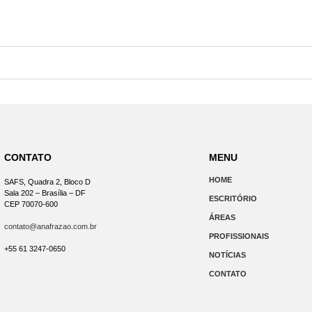
CONTATO
MENU
HOME
SAFS, Quadra 2, Bloco D
Sala 202 – Brasília – DF
ESCRITÓRIO
CEP 70070-600
ÁREAS
contato@anafrazao.com.br
PROFISSIONAIS
+55 61 3247-0650
NOTÍCIAS
CONTATO