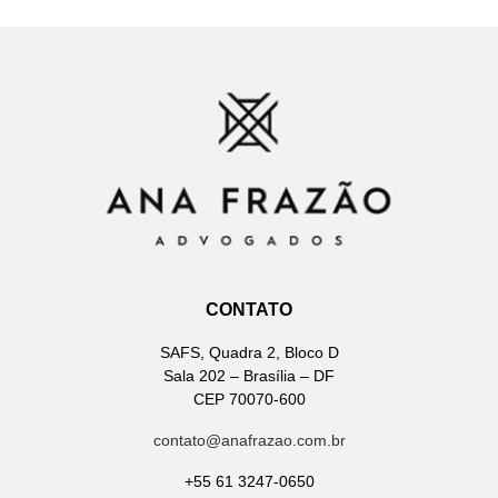
CONTATO
SAFS, Quadra 2, Bloco D
Sala 202 – Brasília – DF
CEP 70070-600
contato@anafrazao.com.br
+55 61 3247-0650