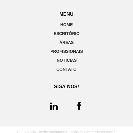
MENU
HOME
ESCRITÓRIO
ÁREAS
PROFISSIONAIS
NOTÍCIAS
CONTATO
SIGA-NOS!
₢ 2019 Ana Frazão Advogados. Todos os direitos reservados.