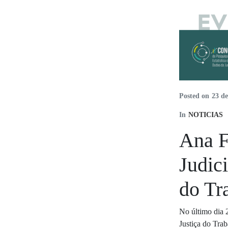
Posted on
23 de
In
NOTICIAS
Ana F
Judici
do Tr
No último dia 2
Justiça do Tra