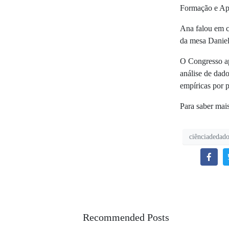
Formação e Ape
Ana falou em co
da mesa Daniel
O Congresso ap
análise de dado
empíricas por p
Para saber mais
ciênciadedado
Recommended Posts