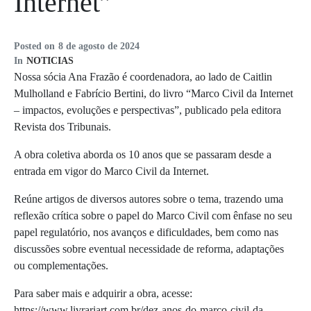
Internet”
Posted on
8 de agosto de 2024
In
NOTICIAS
Nossa sócia Ana Frazão é coordenadora, ao lado de Caitlin
Mulholland e Fabrício Bertini, do livro “Marco Civil da Internet
– impactos, evoluções e perspectivas”, publicado pela editora
Revista dos Tribunais.
A obra coletiva aborda os 10 anos que se passaram desde a
entrada em vigor do Marco Civil da Internet.
Reúne artigos de diversos autores sobre o tema, trazendo uma
reflexão crítica sobre o papel do Marco Civil com ênfase no seu
papel regulatório, nos avanços e dificuldades, bem como nas
discussões sobre eventual necessidade de reforma, adaptações
ou complementações.
Para saber mais e adquirir a obra, acesse:
https://www.livrariart.com.br/dez-anos-do-marco-civil-da-