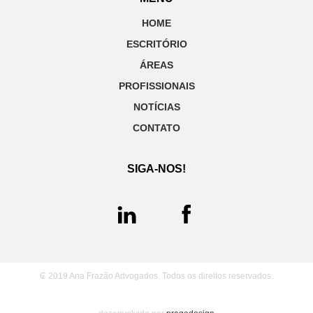
HOME
ESCRITÓRIO
ÁREAS
PROFISSIONAIS
NOTÍCIAS
CONTATO
SIGA-NOS!
₢ 2019 Ana Frazão Advogados. Todos os direitos reservados.