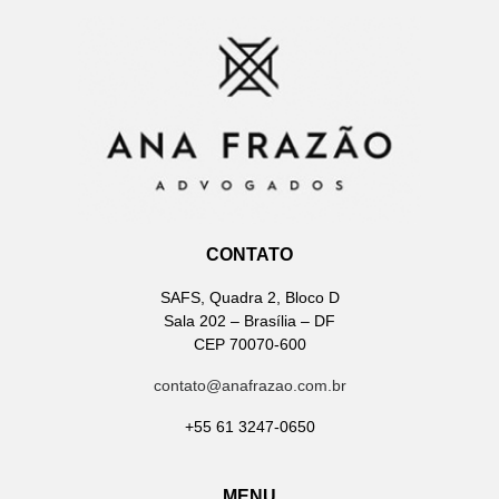
CONTATO
SAFS, Quadra 2, Bloco D
Sala 202 – Brasília – DF
CEP 70070-600
contato@anafrazao.com.br
+55 61 3247-0650
MENU