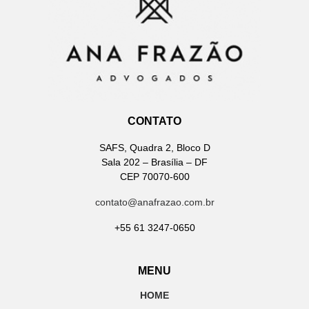
CONTATO
SAFS, Quadra 2, Bloco D
Sala 202 – Brasília – DF
CEP 70070-600
contato@anafrazao.com.br
+55 61 3247-0650
MENU
HOME