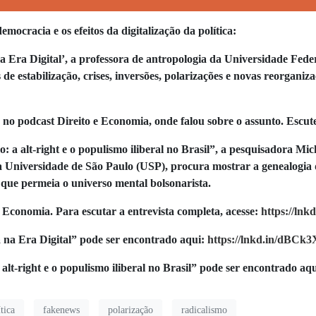
emocracia e os efeitos da digitalização da política:
 Era Digital’, a professora de antropologia da Universidade Fede
de estabilização, crises, inversões, polarizações e novas reorgani
o no podcast Direito e Economia, onde falou sobre o assunto. Escut
 a alt-right e o populismo iliberal no Brasil”, a pesquisadora Mi
 Universidade de São Paulo (USP), procura mostrar a genealogia d
 que permeia o universo mental bolsonarista.
 Economia. Para escutar a entrevista completa, acesse:
https://ln
 na Era Digital” pode ser encontrado aqui:
https://lnkd.in/dBCk
alt-right e o populismo iliberal no Brasil” pode ser encontrado aq
tica
fakenews
polarização
radicalismo