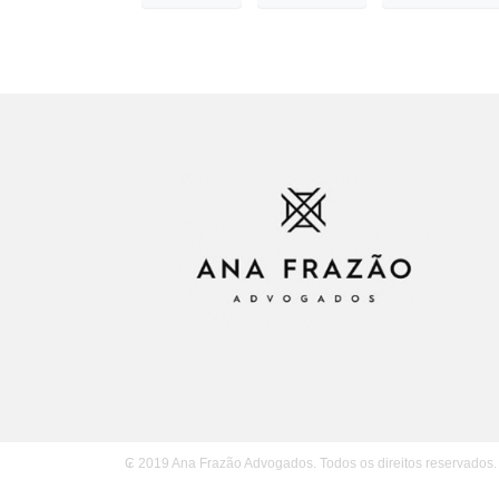
₢ 2019 Ana Frazão Advogados. Todos os direitos reservados.