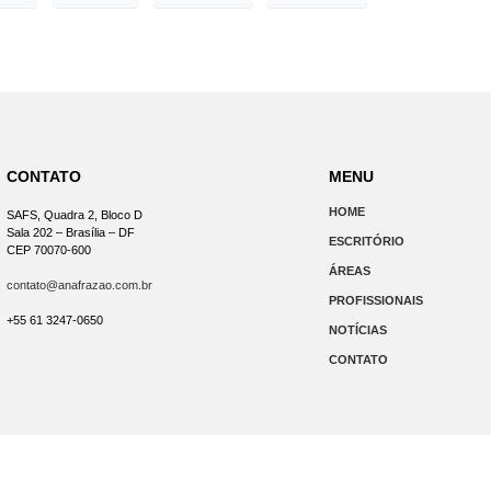
CONTATO
MENU
HOME
SAFS, Quadra 2, Bloco D
Sala 202 – Brasília – DF
ESCRITÓRIO
CEP 70070-600
ÁREAS
contato@anafrazao.com.br
PROFISSIONAIS
+55 61 3247-0650
NOTÍCIAS
CONTATO