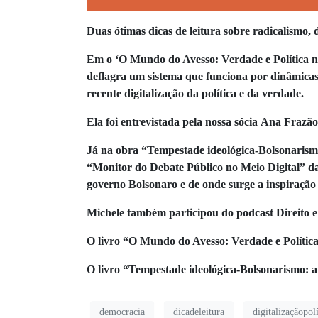
Duas ótimas dicas de leitura sobre radicalismo, d
Em o ‘O Mundo do Avesso: Verdade e Política na
deflagra um sistema que funciona por dinâmicas 
recente digitalização da política e da verdade.
Ela foi entrevistada pela nossa sócia Ana Frazã
Já na obra “Tempestade ideológica-Bolsonarismo:
“Monitor do Debate Público no Meio Digital” da
governo Bolsonaro e de onde surge a inspiração
Michele também participou do podcast Direito e
O livro “O Mundo do Avesso: Verdade e Política
O livro “Tempestade ideológica-Bolsonarismo: a 
democracia
dicadeleitura
digitalizaçãopolí