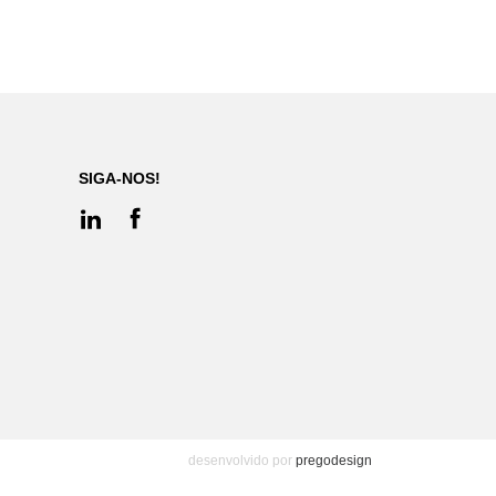
SIGA-NOS!
desenvolvido por
pregodesign