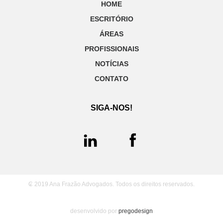
HOME
ESCRITÓRIO
ÁREAS
PROFISSIONAIS
NOTÍCIAS
CONTATO
SIGA-NOS!
₢ 2019 Ana Frazão Advogados. Todos os direitos reservados.
desenvolvido por
pregodesign