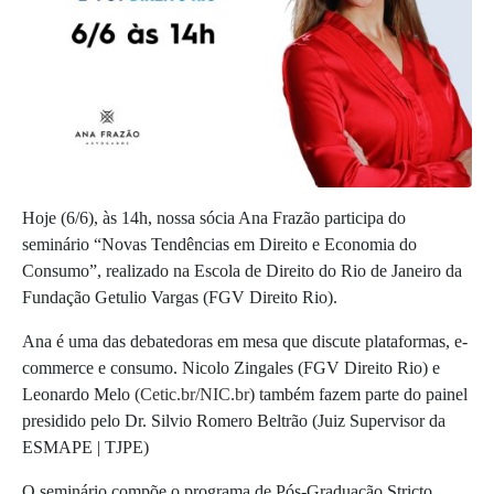
Hoje (6/6), às 14h, nossa sócia Ana Frazão participa do
seminário “Novas Tendências em Direito e Economia do
Consumo”, realizado na Escola de Direito do Rio de Janeiro da
Fundação Getulio Vargas (FGV Direito Rio).
Ana é uma das debatedoras em mesa que discute plataformas, e-
commerce e consumo. Nicolo Zingales (FGV Direito Rio) e
Leonardo Melo (
Cetic.br/NIC.br
) também fazem parte do painel
presidido pelo Dr. Silvio Romero Beltrão (Juiz Supervisor da
ESMAPE | TJPE)
O seminário compõe o programa de Pós-Graduação Stricto