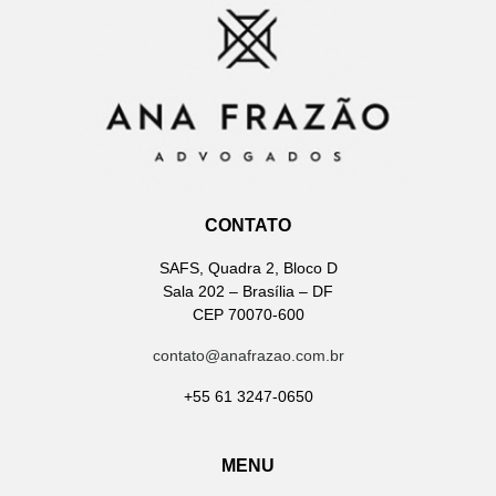
CONTATO
SAFS, Quadra 2, Bloco D
Sala 202 – Brasília – DF
CEP 70070-600
contato@anafrazao.com.br
+55 61 3247-0650
MENU