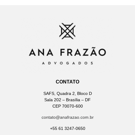
CONTATO
SAFS, Quadra 2, Bloco D
Sala 202 – Brasília – DF
CEP 70070-600
contato@anafrazao.com.br
+55 61 3247-0650