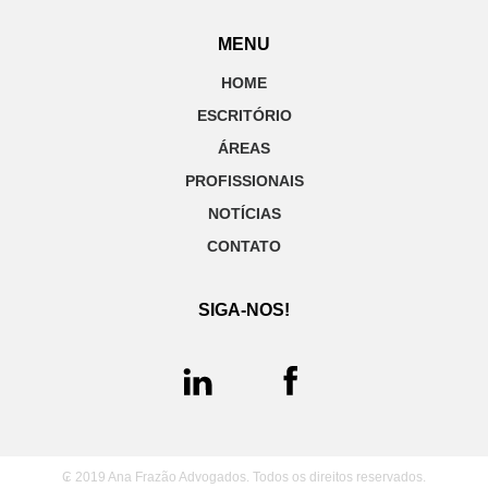
MENU
HOME
ESCRITÓRIO
ÁREAS
PROFISSIONAIS
NOTÍCIAS
CONTATO
SIGA-NOS!
₢ 2019 Ana Frazão Advogados. Todos os direitos reservados.