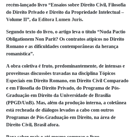
recém-lançado livro “Ensaios sobre Direito Civil, Filosofia
do Direito Privado e Direito da Propriedade Intelectual –
Volume II”, da
Editora Lumen Juris
.
Segundo texto do livro, o artigo leva o título “Nuda Pactio
Obligationem Non Parit? Os contratos atípicos no Direito
Romano e as dificuldades contemporâneas da herança
romanística”.
A obra coletiva é fruto, predominantemente, de intensas e
proveitosas discussões travadas na disciplina Tópicos
Especiais em Direito Romano, em Direito Civil Comparado
e em Filosofia do Direito Privado, do Programa de Pós-
Graduação em Direito da Universidade de Brasília
(PPGD/UnB). Mas, além da produção interna, a coletânea
está recheada de diálogos levados a cabo com outros
Programas de Pós-Graduação em Direito, na área de
Direito Civil, Brasil afora.
Para saber mais e até mesmo comprar o livro,