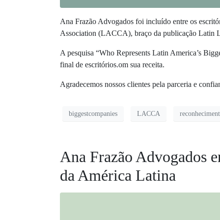
Ana Frazão Advogados foi incluído entre os escrit
Association (LACCA), braço da publicação Latin 
A pesquisa “Who Represents Latin America’s Bigges
final de escritórios.om sua receita.
Agradecemos nossos clientes pela parceria e confia
biggestcompanies
LACCA
reconhecimen
Ana Frazão Advogados ent
da América Latina