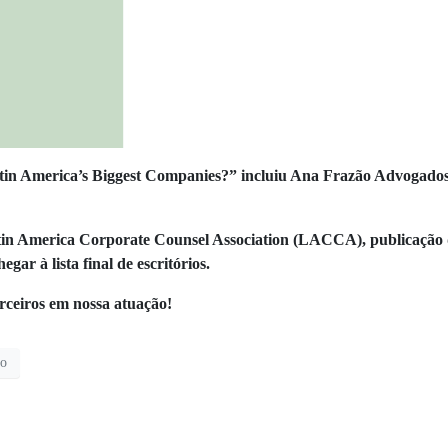
in America’s Biggest Companies?” incluiu Ana Frazão Advogados e
tin America Corporate Counsel Association (LACCA), publicação 
ar à lista final de escritórios.
rceiros em nossa atuação!
to