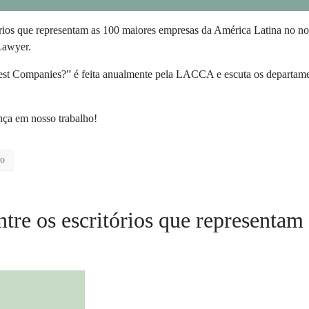
órios que representam as 100 maiores empresas da América Latina no 
Lawyer.
t Companies?” é feita anualmente pela LACCA e escuta os departament
nça em nosso trabalho!
to
re os escritórios que representam