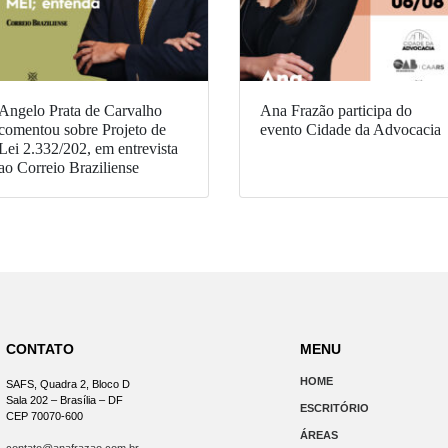
Angelo Prata de Carvalho
Ana Frazão participa do
comentou sobre Projeto de
evento Cidade da Advocacia
Lei 2.332/202, em entrevista
ao Correio Braziliense
CONTATO
MENU
HOME
SAFS, Quadra 2, Bloco D
Sala 202 – Brasília – DF
ESCRITÓRIO
CEP 70070-600
ÁREAS