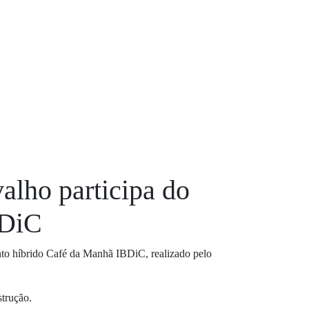
alho participa do
BDiC
ento híbrido Café da Manhã IBDiC, realizado pelo
trução.