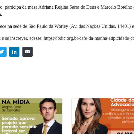
, participa da mesa
Adriana Regina Sarra de Deus e Marcelo Botelho
a.
tece
na sede de São Paulo da Worley (
Av. das Nações Unidas, 14401
) 
 e se inscrever, acesse:
https://ibdic.org.br/cafe-da-manha-atipicidade-