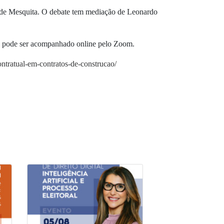
 de Mesquita. O debate tem mediação de Leonardo
e pode ser acompanhado online pelo Zoom.
contratual-em-contratos-de-construcao/