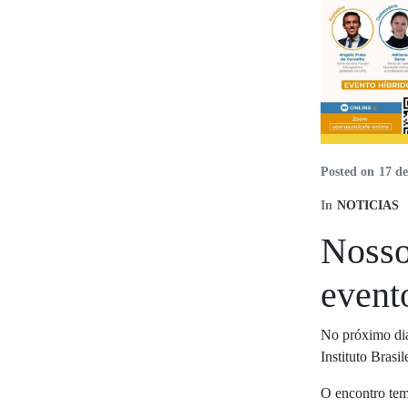
Posted on
17 de
In
NOTICIAS
Nosso
event
No próximo dia
Instituto Brasi
O encontro tem