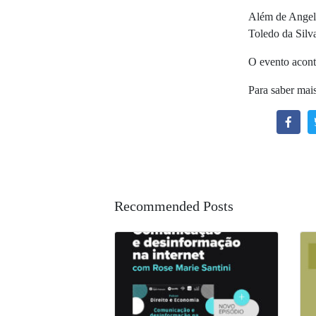
Além de Angelo
Toledo da Silv
O evento acon
Para saber mais
Recommended Posts