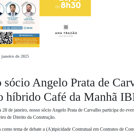
 janeiro de 2025
 sócio Angelo Prata de Carv
o híbrido Café da Manhã I
 28 de janeiro, nosso sócio Angelo Prata de Carvalho participa do ev
leiro de Direito da Construção.
 como tema de debate a (A)tipicidade Contratual em Contratos de Cons