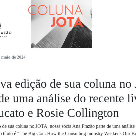
e maio de 2024
va edição de sua coluna no 
 de uma análise do recente l
cato e Rosie Collington
 de sua coluna no JOTA, nossa sócia Ana Frazão parte de uma análise 
jo título é “The Big Con: How the Consulting Industry Weakens Our B