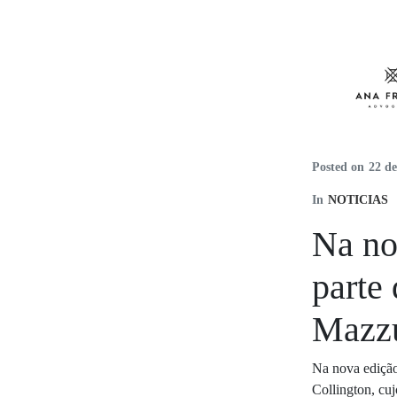
Posted on
22 d
In
NOTICIAS
Na no
parte
Mazzu
Na nova edição
Collington, cu