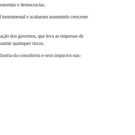
economias e democracias.
l instrumental e acabaram assumindo crescente
zação dos governos, que leva as empresas de
ssumir quaisquer riscos.
industria-da-consultoria-e-seus-impactos-nas-