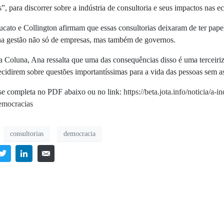
, para discorrer sobre a indústria de consultoria e seus impactos nas 
cato e Collington afirmam que essas consultorias deixaram de ter pape
a gestão não só de empresas, mas também de governos.
a Coluna, Ana ressalta que uma das consequências disso é uma terceiri
ecidirem sobre questões importantíssimas para a vida das pessoas sem a
ise completa no PDF abaixo ou no link:
https://beta.jota.info/noticia/a-
emocracias
consultorias
democracia