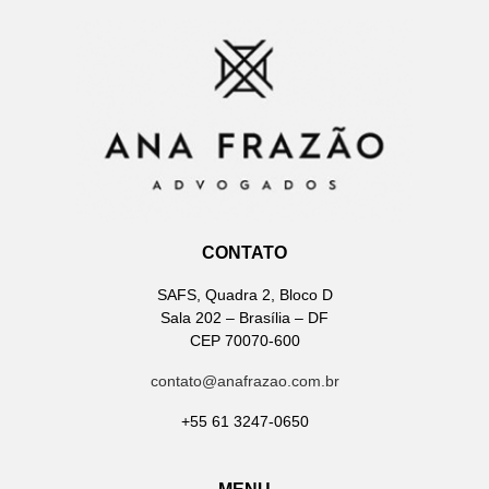
CONTATO
SAFS, Quadra 2, Bloco D
Sala 202 – Brasília – DF
CEP 70070-600
contato@anafrazao.com.br
+55 61 3247-0650