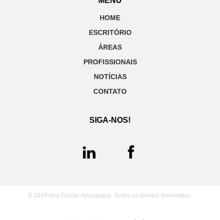
MENU
HOME
ESCRITÓRIO
ÁREAS
PROFISSIONAIS
NOTÍCIAS
CONTATO
SIGA-NOS!
₢ 2019 Ana Frazão Advogados. Todos os direitos reservados.