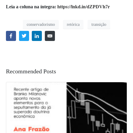
Leia a coluna na íntegra:
https://lnkd.in/dZPDVh7r
conservadorismo
retórica
transição
Recommended Posts