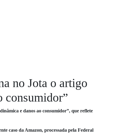
a no Jota o artigo
ao consumidor”
dinâmica e danos ao consumidor”, que reflete
ecente caso da Amazon, processada pela Federal