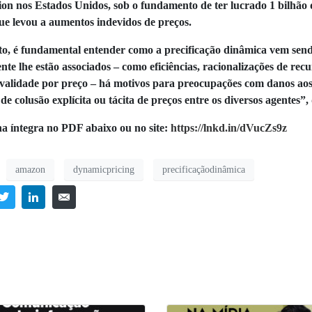
on nos Estados Unidos, sob o fundamento de ter lucrado 1 bilhão 
que levou a aumentos indevidos de preços.
to, é fundamental entender como a precificação dinâmica vem send
e lhe estão associados – como eficiências, racionalizações de recu
validade por preço – há motivos para preocupações com danos aos
 de colusão explícita ou tácita de preços entre os diversos agentes”, 
na íntegra no PDF abaixo ou no site:
https://lnkd.in/dVucZs9z
amazon
dynamicpricing
precificaçãodinâmica