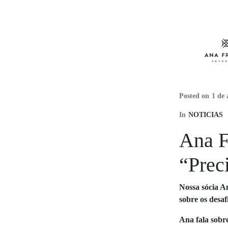
Posted on
1 de 
In
NOTICIAS
Ana F
“Prec
Nossa sócia A
sobre os desaf
Ana fala sobre