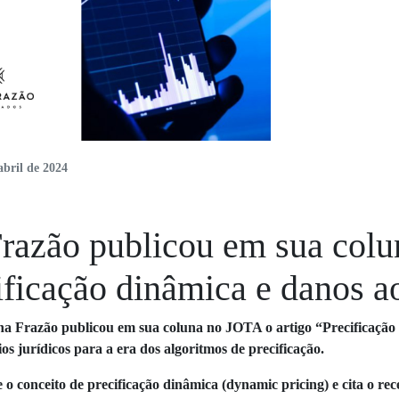
abril de 2024
razão publicou em sua colun
ificação dinâmica e danos 
na Frazão publicou em sua coluna no JOTA o artigo “Precificação 
ios jurídicos para a era dos algoritmos de precificação.
 o conceito de precificação dinâmica (dynamic pricing) e cita o r