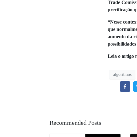
Trade Comissi
precificação 
“Nesse contex
que normalment
aumento da ri
possibilidades
Leia o artigo 
algorítmos
Recommended Posts