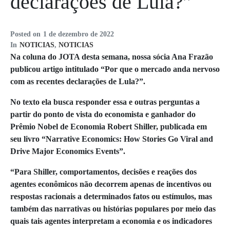
declarações de Lula?”
Posted on
1 de dezembro de 2022
In
NOTICIAS
,
NOTICIAS
Na coluna do JOTA desta semana, nossa sócia Ana Frazão
publicou artigo intitulado “Por que o mercado anda nervoso
com as recentes declarações de Lula?”.
No texto ela busca responder essa e outras perguntas a
partir do ponto de vista do economista e ganhador do
Prêmio Nobel de Economia Robert Shiller, publicada em
seu livro “Narrative Economics: How Stories Go Viral and
Drive Major Economics Events”.
“Para Shiller, comportamentos, decisões e reações dos
agentes econômicos não decorrem apenas de incentivos ou
respostas racionais a determinados fatos ou estímulos, mas
também das narrativas ou histórias populares por meio das
quais tais agentes interpretam a economia e os indicadores