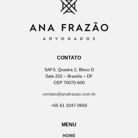
CONTATO
SAFS, Quadra 2, Bloco D
Sala 202 – Brasília – DF
CEP 70070-600
contato@anafrazao.com.br
+55 61 3247-0650
MENU
HOME