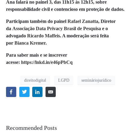
Ana falará no painel 3, das 11h15 às 12h15, sobre
responsabilidade civil e contencioso em proteção de dados.
Participam também do painel
Rafael Zanatta
, Diretor
da
Associação Data Privacy Brasil de Pesquisa
e o
advogado
Ricardo Maffeis
. A moderação será feita
por
Bianca Kremer
.
Para saber mais e se inscrever
acesse:
https://lnkd.in/e46pPbCq
direitodigital
LGPD
semináriojurídico
Recommended Posts