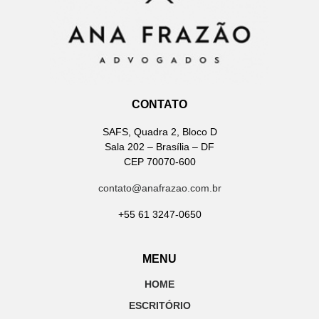
CONTATO
SAFS, Quadra 2, Bloco D
Sala 202 – Brasília – DF
CEP 70070-600
contato@anafrazao.com.br
+55 61 3247-0650
MENU
HOME
ESCRITÓRIO