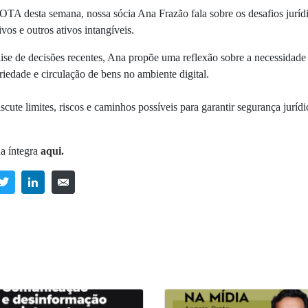
OTA desta semana, nossa sócia Ana Frazão fala sobre os desafios jurídi
ivos e outros ativos intangíveis.
álise de decisões recentes, Ana propõe uma reflexão sobre a necessidad
iedade e circulação de bens no ambiente digital.
iscute limites, riscos e caminhos possíveis para garantir segurança jurídi
na íntegra
aqui.