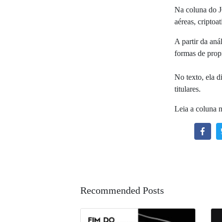
Na coluna do J
aéreas, criptoat
A partir da an
formas de propr
No texto, ela d
titulares.
Leia a coluna 
Recommended Posts