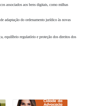
cos associados aos bens digitais, como milhas
e de adaptação do ordenamento jurídico às novas
ca, equilíbrio regulatório e proteção dos direitos dos