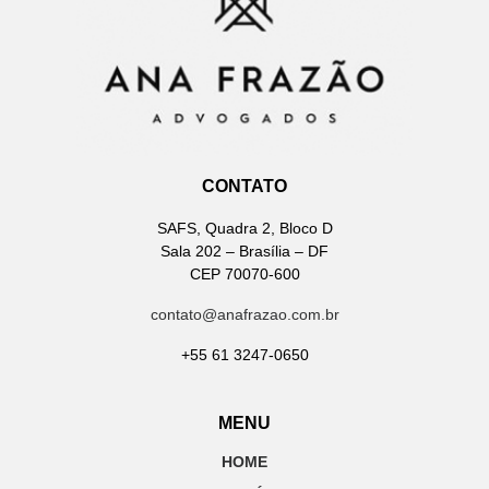
CONTATO
SAFS, Quadra 2, Bloco D
Sala 202 – Brasília – DF
CEP 70070-600
contato@anafrazao.com.br
+55 61 3247-0650
MENU
HOME