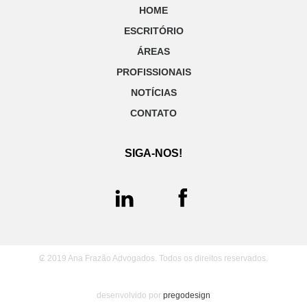
HOME
ESCRITÓRIO
ÁREAS
PROFISSIONAIS
NOTÍCIAS
CONTATO
SIGA-NOS!
₢ 2019 Ana Frazão Advogados. Todos os direitos reservados.
desenvolvido por
pregodesign