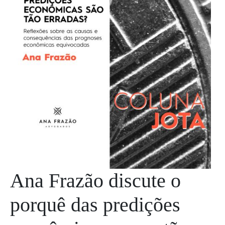
Ana Frazão discute o
porquê das predições