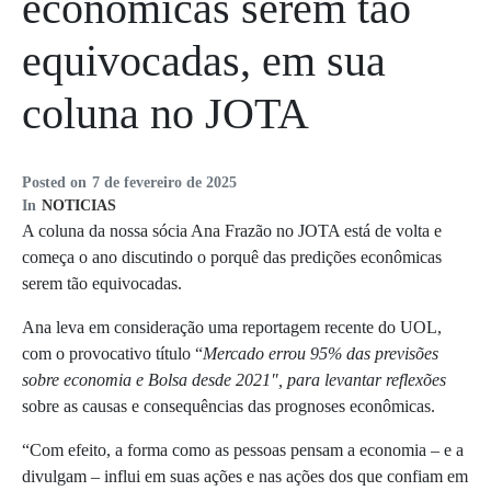
econômicas serem tão
equivocadas, em sua
coluna no JOTA
Posted on
7 de fevereiro de 2025
In
NOTICIAS
A coluna da nossa sócia Ana Frazão no JOTA está de volta e
começa o ano discutindo
o porquê das predições econômicas
serem tão equivocadas.
Ana leva em consideração uma reportagem recente do UOL,
com o provocativo título “
Mercado errou 95% das previsões
sobre economia e Bolsa desde 2021″, para levantar reflexões
sobre as causas e consequências das prognoses econômicas.
“Com efeito, a forma como as pessoas pensam a economia – e a
divulgam – influi em suas ações e nas ações dos que confiam em