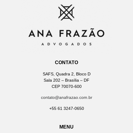
CONTATO
SAFS, Quadra 2, Bloco D
Sala 202 – Brasília – DF
CEP 70070-600
contato@anafrazao.com.br
+55 61 3247-0650
MENU