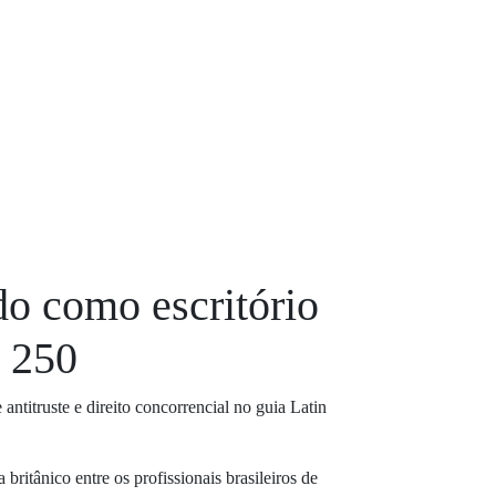
o como escritório
r 250
ntitruste e direito concorrencial no guia Latin
itânico entre os profissionais brasileiros de