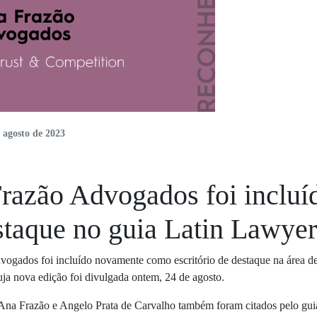
 agosto de 2023
razão Advogados foi incluíd
staque no guia Latin Lawye
ogados foi incluído novamente como escritório de destaque na área de a
ja nova edição foi divulgada ontem, 24 de agosto.
na Frazão e Angelo Prata de Carvalho também foram citados pelo guia br