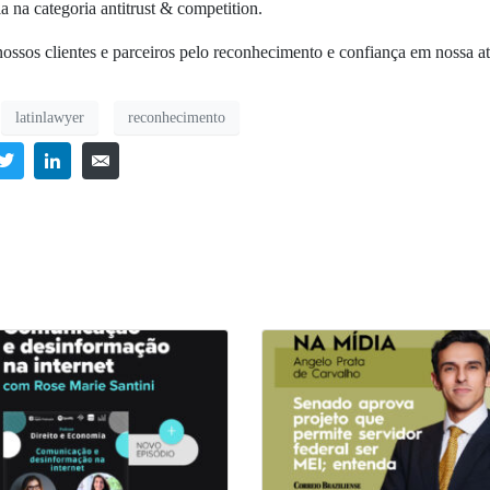
a na categoria antitrust & competition.
ssos clientes e parceiros pelo reconhecimento e confiança em nossa a
latinlawyer
reconhecimento