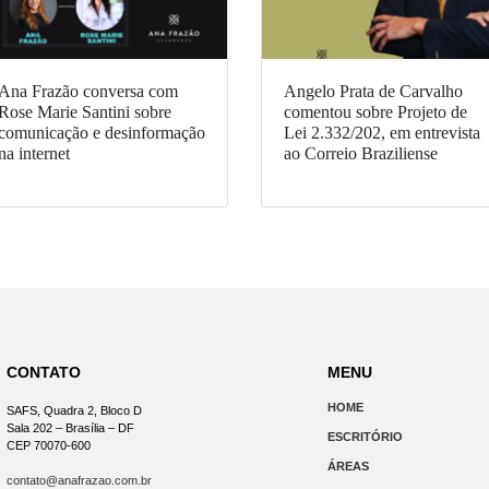
Ana Frazão conversa com
Angelo Prata de Carvalho
Rose Marie Santini sobre
comentou sobre Projeto de
comunicação e desinformação
Lei 2.332/202, em entrevista
na internet
ao Correio Braziliense
CONTATO
MENU
HOME
SAFS, Quadra 2, Bloco D
Sala 202 – Brasília – DF
ESCRITÓRIO
CEP 70070-600
ÁREAS
contato@anafrazao.com.br