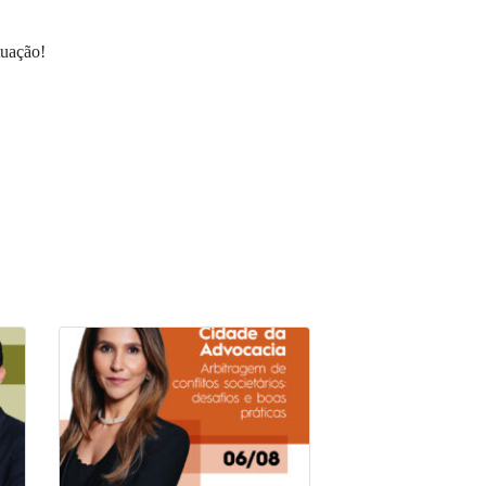
tuação!