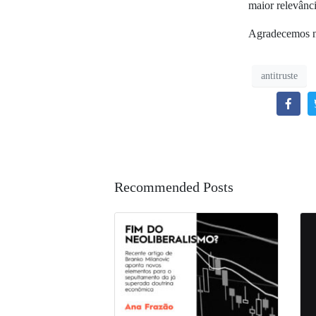
maior relevânci
Agradecemos no
antitruste
Recommended Posts