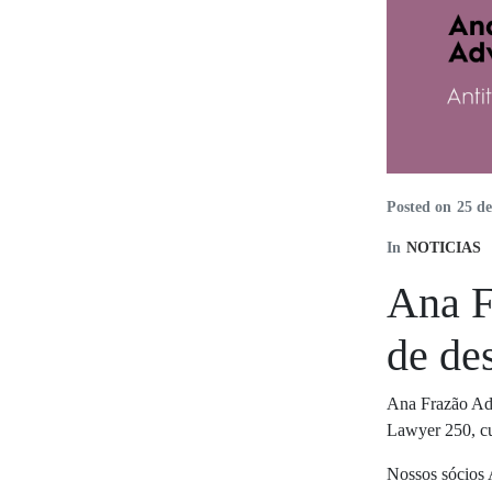
Posted on
25 de
In
NOTICIAS
Ana F
de de
Ana Frazão Adv
Lawyer 250, cu
Nossos sócios A