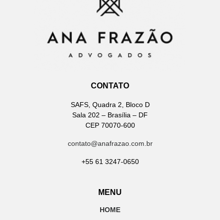
CONTATO
SAFS, Quadra 2, Bloco D
Sala 202 – Brasília – DF
CEP 70070-600
contato@anafrazao.com.br
+55 61 3247-0650
MENU
HOME