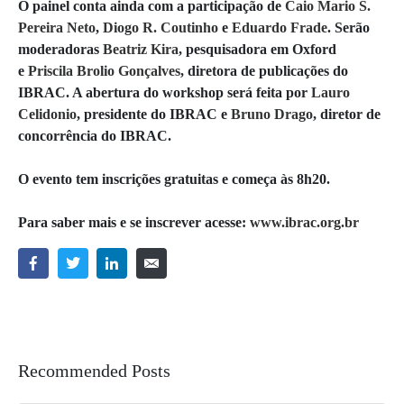
O painel conta ainda com a participação de
Caio Mario S.
Pereira Neto
,
Diogo R. Coutinho
e
Eduardo Frade
. Serão
moderadoras
Beatriz Kira
, pesquisadora em Oxford
e
Priscila Brolio Gonçalves
, diretora de publicações do
IBRAC. A abertura do workshop será feita por
Lauro
Celidonio
, presidente do IBRAC e
Bruno Drago
, diretor de
concorrência do IBRAC.
O evento tem inscrições gratuitas e começa às 8h20.
Para saber mais e se inscrever acesse:
www.ibrac.org.br
Recommended Posts