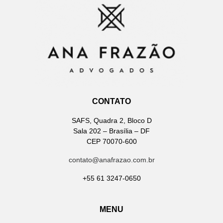
CONTATO
SAFS, Quadra 2, Bloco D
Sala 202 – Brasília – DF
CEP 70070-600
contato@anafrazao.com.br
+55 61 3247-0650
MENU