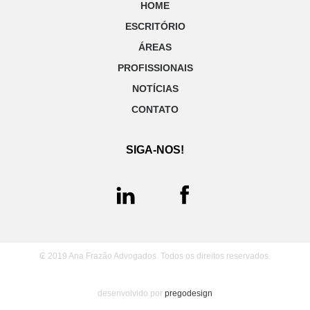
HOME
ESCRITÓRIO
ÁREAS
PROFISSIONAIS
NOTÍCIAS
CONTATO
SIGA-NOS!
₢ 2019 Ana Frazão Advogados. Todos os direitos reservados.
desenvolvido por
pregodesign