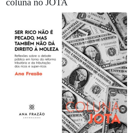
coluna no JOTA