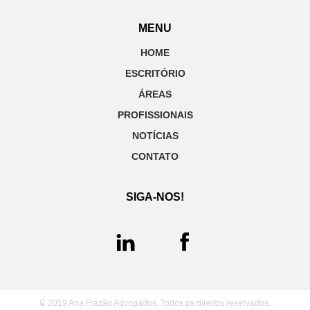
MENU
HOME
ESCRITÓRIO
ÁREAS
PROFISSIONAIS
NOTÍCIAS
CONTATO
SIGA-NOS!
₢ 2019 Ana Frazão Advogados. Todos os direitos reservados.