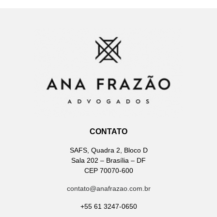
CONTATO
SAFS, Quadra 2, Bloco D
Sala 202 – Brasília – DF
CEP 70070-600
contato@anafrazao.com.br
+55 61 3247-0650