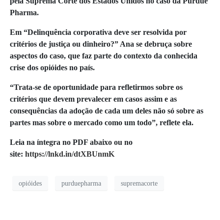
pela Suprema Corte dos Estados Unidos no caso da Purdue
Pharma.
Em “Delinquência corporativa deve ser resolvida por
critérios de justiça ou dinheiro?” Ana se debruça sobre
aspectos do caso, que faz parte do contexto da conhecida
crise dos opióides no país.
“Trata-se de oportunidade para refletirmos sobre os
critérios que devem prevalecer em casos assim e as
consequências da adoção de cada um deles não só sobre as
partes mas sobre o mercado como um todo”, reflete ela.
Leia na íntegra no PDF abaixo ou no
site:
https://lnkd.in/dtXBUnmK
opióides
purduepharma
supremacorte