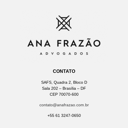
CONTATO
SAFS, Quadra 2, Bloco D
Sala 202 – Brasília – DF
CEP 70070-600
contato@anafrazao.com.br
+55 61 3247-0650