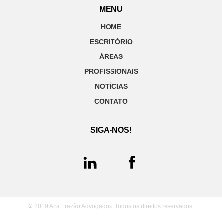
MENU
HOME
ESCRITÓRIO
ÁREAS
PROFISSIONAIS
NOTÍCIAS
CONTATO
SIGA-NOS!
₢ 2019 Ana Frazão Advogados. Todos os direitos reservados.