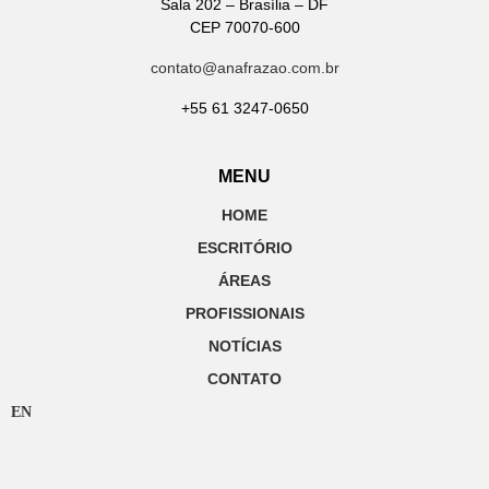
Sala 202 – Brasília – DF
CEP 70070-600
contato@anafrazao.com.br
+55 61 3247-0650
MENU
HOME
ESCRITÓRIO
ÁREAS
PROFISSIONAIS
NOTÍCIAS
CONTATO
EN