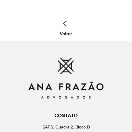
Voltar
CONTATO
SAFS, Quadra 2, Bloco D