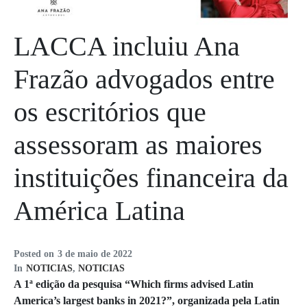
LACCA incluiu Ana
Frazão advogados entre
os escritórios que
assessoram as maiores
instituições financeira da
América Latina
Posted on
3 de maio de 2022
In
NOTICIAS
,
NOTICIAS
A 1ª edição da pesquisa
“Which firms advised Latin
America’s largest banks in 2021?”,
organizada pela Latin