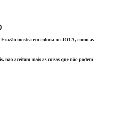
o
a Frazão mostra em coluna no JOTA, como as
is, não aceitam mais as coisas que não podem