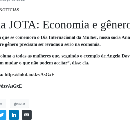
NOTICIAS
a JOTA: Economia e gêner
que se comemora o Dia Internacional da Mulher, nossa sócia An
re gênero precisam ser levadas a sério na economia.
coluna a todas as mulheres que, seguindo o exemplo de Angela Dav
m mudar o que não podem aceitar”, disse ela.
ra:
https://lnkd.in/dzvAsGxE
in/dzvAsGxE
es
genero