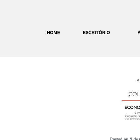
HOME
ESCRITÓRIO
Posted on
9 de