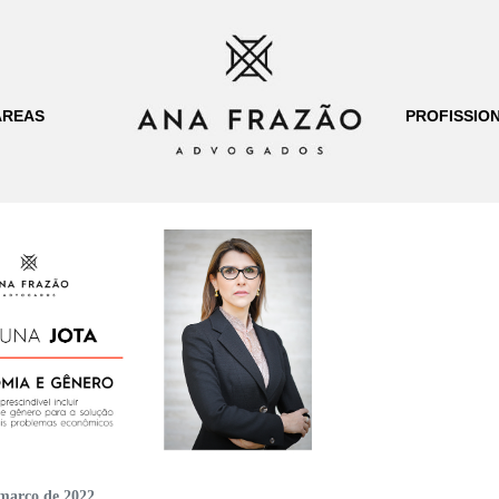
ÁREAS
PROFISSION
 março de 2022