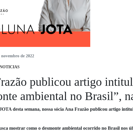
e novembro de 2022
NOTICIAS
razão publicou artigo intit
nte ambiental no Brasil”, 
JOTA desta semana, nossa sócia Ana Frazão publicou artigo intit
busca mostrar como o desmonte ambiental ocorrido no Brasil nos úl