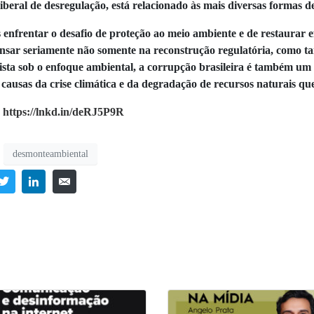
liberal de desregulação, está relacionado às mais diversas formas 
enfrentar o desafio de proteção ao meio ambiente e de restaurar ef
nsar seriamente não somente na reconstrução regulatória, como 
Vista sob o enfoque ambiental, a corrupção brasileira é também um
 causas da crise climática e da degradação de recursos naturais que
:
https://lnkd.in/deRJ5P9R
desmonteambiental