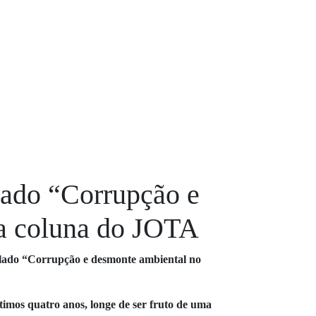
ulado “Corrupção e
na coluna do JOTA
ulado “Corrupção e desmonte ambiental no
timos quatro anos, longe de ser fruto de uma