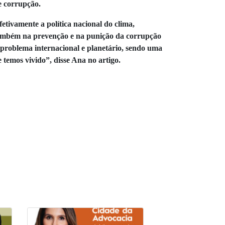
de corrupção.
etivamente a política nacional do clima,
também na prevenção e na punição da corrupção
 problema internacional e planetário, sendo uma
 temos vivido”, disse Ana no artigo.