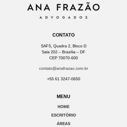
CONTATO
SAFS, Quadra 2, Bloco D
Sala 202 – Brasília – DF
CEP 70070-600
contato@anafrazao.com.br
+55 61 3247-0650
MENU
HOME
ESCRITÓRIO
ÁREAS