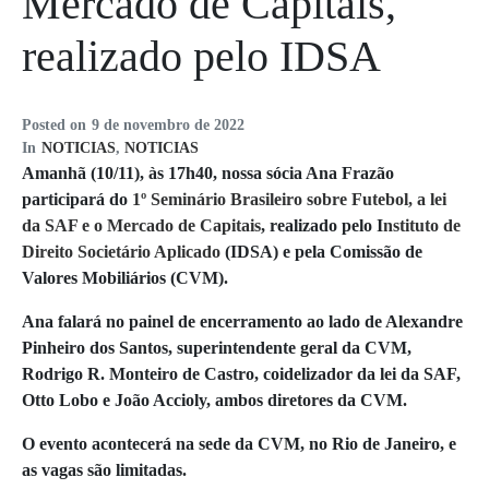
Mercado de Capitais,
realizado pelo IDSA
Posted on
9 de novembro de 2022
In
NOTICIAS
,
NOTICIAS
Amanhã (10/11), às 17h40, nossa sócia Ana Frazão
participará do
1º Seminário Brasileiro sobre Futebol, a lei
da SAF e o Mercado de Capitais
, realizado pelo I
nstituto de
Direito Societário Aplicado
(IDSA) e pela Comissão de
Valores Mobiliários (CVM).
Ana falará no painel de encerramento ao lado de Alexandre
Pinheiro dos Santos, superintendente geral da CVM,
Rodrigo R. Monteiro de Castro, coidelizador da lei da SAF,
Otto Lobo e João Accioly, ambos diretores da CVM.
O evento acontecerá na sede da CVM, no Rio de Janeiro, e
as vagas são limitadas.