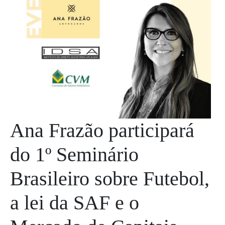
Ana Frazão participará
do 1º Seminário
Brasileiro sobre Futebol,
a lei da SAF e o