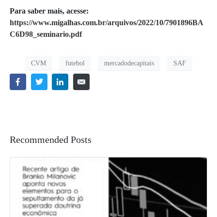
Para saber mais, acesse:
https://www.migalhas.com.br/arquivos/2022/10/7901896BA
C6D98_seminario.pdf
CVM
futebol
mercadodecapitais
SAF
Recommended Posts