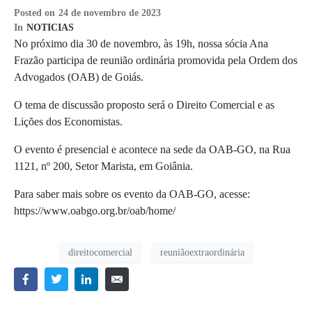
Posted on
24 de novembro de 2023
In
NOTICIAS
No próximo dia 30 de novembro, às 19h, nossa sócia Ana
Frazão participa de reunião ordinária promovida pela Ordem dos
Advogados (OAB) de Goiás.
O tema de discussão proposto será o Direito Comercial e as
Lições dos Economistas.
O evento é presencial e acontece na sede da OAB-GO, na Rua
1121, nº 200, Setor Marista, em Goiânia.
Para saber mais sobre os evento da OAB-GO, acesse:
https://www.oabgo.org.br/oab/home/
direitocomercial
reuniãoextraordinária