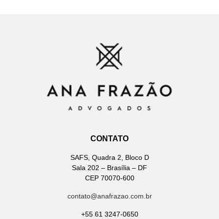
CONTATO
SAFS, Quadra 2, Bloco D
Sala 202 – Brasília – DF
CEP 70070-600
contato@anafrazao.com.br
+55 61 3247-0650