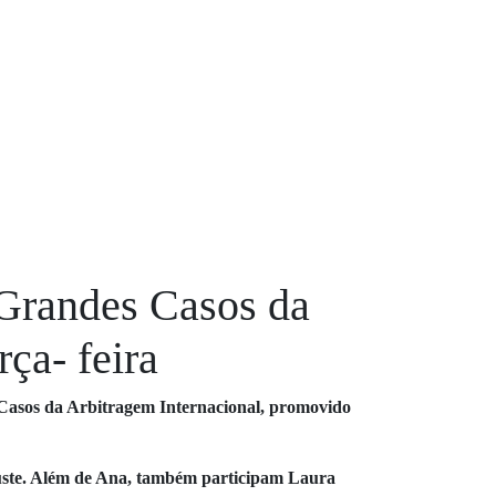
 Grandes Casos da
ça- feira
s Casos da Arbitragem Internacional, promovido
itruste. Além de Ana, também participam Laura