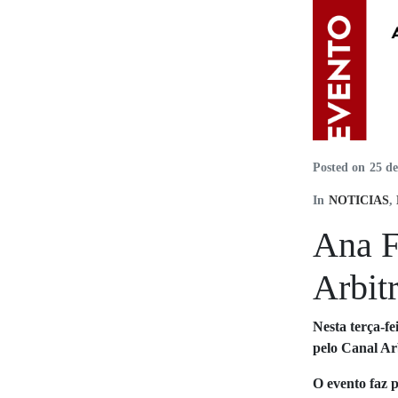
Posted on
25 de
In
NOTICIAS
,
Ana F
Arbitr
Nesta terça-f
pelo Canal A
O evento faz 