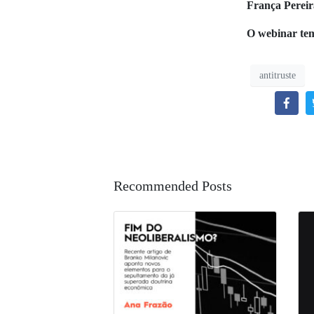
França Pereir
O webinar tem 
antitruste
Recommended Posts