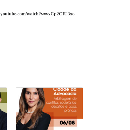
w.youtube.com/watch?v=yxCp2CIU3xo