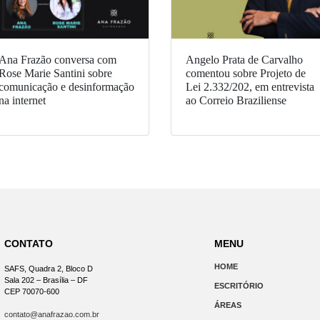
Ana Frazão conversa com
Angelo Prata de Carvalho
Rose Marie Santini sobre
comentou sobre Projeto de
comunicação e desinformação
Lei 2.332/202, em entrevista
na internet
ao Correio Braziliense
CONTATO
MENU
HOME
SAFS, Quadra 2, Bloco D
Sala 202 – Brasília – DF
ESCRITÓRIO
CEP 70070-600
ÁREAS
contato@anafrazao.com.br