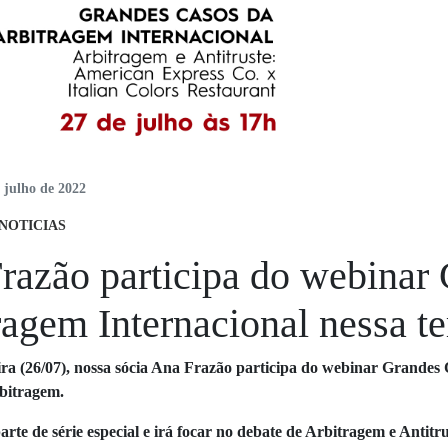
 julho de 2022
NOTICIAS
razão participa do webinar
agem Internacional nessa ter
eira (26/07), nossa sócia Ana Frazão participa do webinar Grande
rbitragem.
parte de série especial e irá focar no debate de Arbitragem e Ant