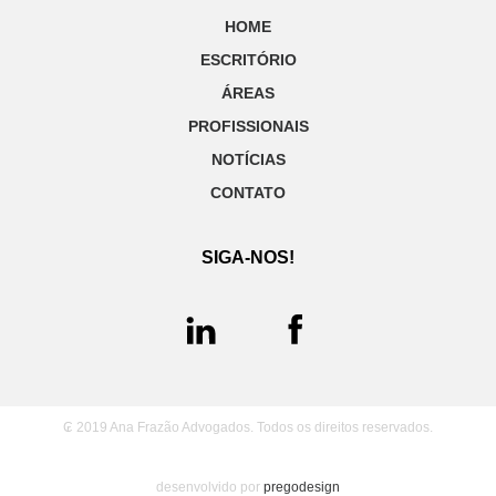
HOME
ESCRITÓRIO
ÁREAS
PROFISSIONAIS
NOTÍCIAS
CONTATO
SIGA-NOS!
₢ 2019 Ana Frazão Advogados. Todos os direitos reservados.
desenvolvido por
pregodesign