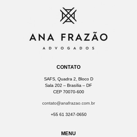
CONTATO
SAFS, Quadra 2, Bloco D
Sala 202 – Brasília – DF
CEP 70070-600
contato@anafrazao.com.br
+55 61 3247-0650
MENU