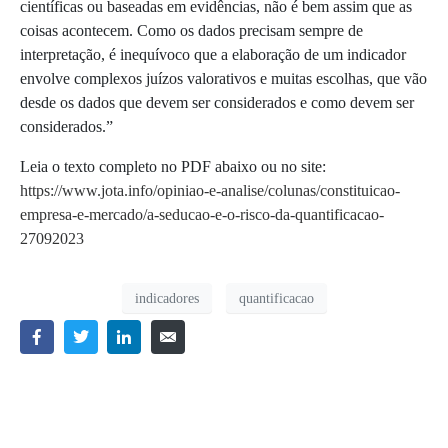
científicas ou baseadas em evidências, não é bem assim que as
coisas acontecem. Como os dados precisam sempre de
interpretação, é inequívoco que a elaboração de um indicador
envolve complexos juízos valorativos e muitas escolhas, que vão
desde os dados que devem ser considerados e como devem ser
considerados.”
Leia o texto completo no PDF abaixo ou no site:
https://www.jota.info/opiniao-e-analise/colunas/constituicao-
empresa-e-mercado/a-seducao-e-o-risco-da-quantificacao-
27092023
indicadores
quantificacao